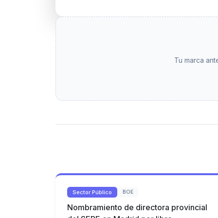
Tu marca ante
Sector Público
BOE
Nombramiento de directora provincial