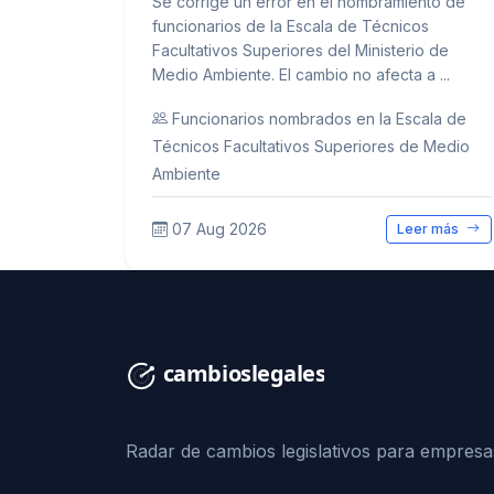
Se corrige un error en el nombramiento de
funcionarios de la Escala de Técnicos
Facultativos Superiores del Ministerio de
Medio Ambiente. El cambio no afecta a ...
Funcionarios nombrados en la Escala de
Técnicos Facultativos Superiores de Medio
Ambiente
07 Aug 2026
Leer más
Radar de cambios legislativos para empresa