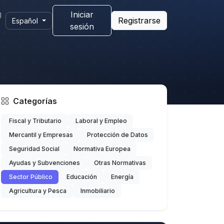
g
Iniciar
Registrarse
Español
sesión
Categorías
Fiscal y Tributario
Laboral y Empleo
Mercantil y Empresas
Protección de Datos
Seguridad Social
Normativa Europea
Ayudas y Subvenciones
Otras Normativas
Sector Público
Educación
Energía
Agricultura y Pesca
Inmobiliario