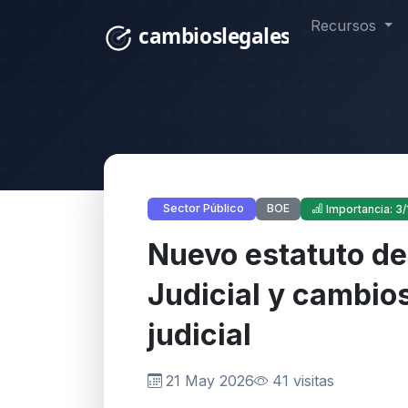
Recursos
BOE
Sector Público
Importancia: 3/
Nuevo estatuto de
Judicial y cambio
judicial
21 May 2026
41 visitas