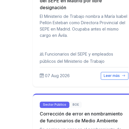
del SEPE en Madrid por libre
designación
El Ministerio de Trabajo nombra a María Isabel
Pellón Esteban como Directora Provincial del
SEPE en Madrid. Ocupaba antes el mismo
cargo en Ávila.
Funcionarios del SEPE y empleados
públicos del Ministerio de Trabajo
07 Aug 2026
Leer más
Sector Público
BOE
Corrección de error en nombramiento
de funcionarios de Medio Ambiente