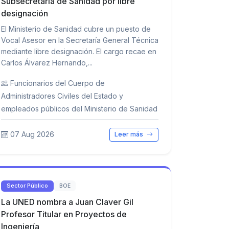
Subsecretaría de Sanidad por libre
designación
El Ministerio de Sanidad cubre un puesto de
Vocal Asesor en la Secretaría General Técnica
mediante libre designación. El cargo recae en
Carlos Álvarez Hernando,...
Funcionarios del Cuerpo de
Administradores Civiles del Estado y
empleados públicos del Ministerio de Sanidad
07 Aug 2026
Leer más
Sector Público
BOE
La UNED nombra a Juan Claver Gil
Profesor Titular en Proyectos de
Ingeniería