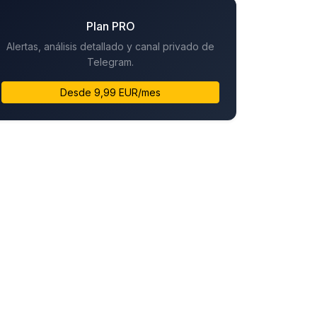
Plan PRO
Alertas, análisis detallado y canal privado de
Telegram.
Desde 9,99 EUR/mes