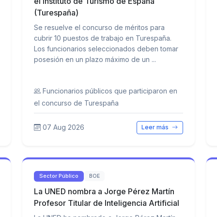
el Instituto de Turismo de España
(Turespaña)
Se resuelve el concurso de méritos para
cubrir 10 puestos de trabajo en Turespaña.
Los funcionarios seleccionados deben tomar
posesión en un plazo máximo de un ...
Funcionarios públicos que participaron en
el concurso de Turespaña
07 Aug 2026
Leer más
Sector Público
BOE
La UNED nombra a Jorge Pérez Martín
Profesor Titular de Inteligencia Artificial