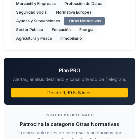
Mercantil y Empresas
Protección de Datos
Seguridad Social
Normativa Europea
Ayudas y Subvenciones
Otras Normativas
Sector Público
Educación
Energía
Agricultura y Pesca
Inmobiliario
Plan PRO
Alertas, análisis detallado y canal privado de Telegram.
Desde 9,99 EUR/mes
ESPACIO PATROCINADO
Patrocina la categoría Otras Normativas
Tu marca ante miles de empresas y autónomos que