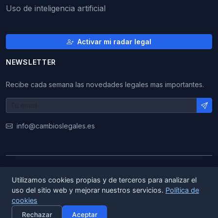
Uso de inteligencia artificial
Activar mi radar legal
NEWSLETTER
Recibe cada semana las novedades legales mas importantes.
info@cambioslegales.es
© 2026 CambiosLegales. Todos los derechos
Utilizamos cookies propias y de terceros para analizar el
reservados.
uso del sitio web y mejorar nuestros servicios.
Política de
cookies
|
|
ES
EN
CA
Rechazar
Aceptar