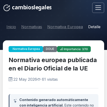
Inicio
Normativas
Normativa Europea
Detalle
DOUE
Normativa Europea
Importancia: 3/10
Normativa europea publicada
en el Diario Oficial de la UE
22 May 2026
61 visitas
Contenido generado automáticamente
con inteligencia artificial.
Este contenido no