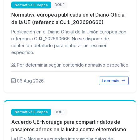
Normativa Europea
DOUE
Normativa europea publicada en el Diario Oficial
de la UE (referencia OJ:L_202690666)
Publicación en el Diario Oficial de la Unión Europea con
referencia OJ:L_202690666. No se dispone de
contenido detallado para elaborar un resumen
específico.
Por determinar según contenido normativo específico
06 Aug 2026
Leer más
Normativa Europea
DOUE
Acuerdo UE-Noruega para compartir datos de
pasajeros aéreos en la lucha contra el terrorismo
La UE y Noruega acuerdan intercambiar datos de