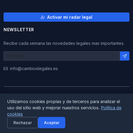
Activar mi radar legal
NEWSLETTER
Recibe cada semana las novedades legales mas importantes.
info@cambioslegales.es
© 2026 CambiosLegales. Todos los derechos
Utilizamos cookies propias y de terceros para analizar el
reservados.
uso del sitio web y mejorar nuestros servicios.
Política de
cookies
|
|
ES
EN
CA
Rechazar
Aceptar