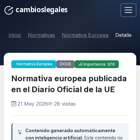
Inicio
Normativas
Normativa Europea
Detalle
DOUE
Normativa Europea
Importancia: 3/10
Normativa europea publicada
en el Diario Oficial de la UE
21 May 2026
28 visitas
Contenido generado automáticamente
con inteligencia artificial.
Este contenido no