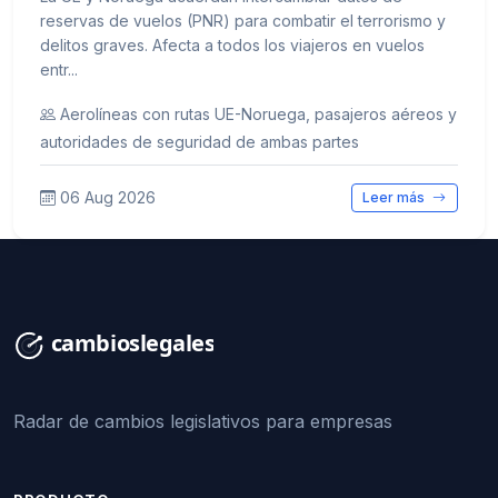
reservas de vuelos (PNR) para combatir el terrorismo y
delitos graves. Afecta a todos los viajeros en vuelos
entr...
Aerolíneas con rutas UE-Noruega, pasajeros aéreos y
autoridades de seguridad de ambas partes
06 Aug 2026
Leer más
Radar de cambios legislativos para empresas