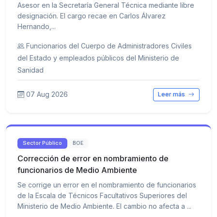
Asesor en la Secretaría General Técnica mediante libre
designación. El cargo recae en Carlos Álvarez
Hernando,...
Funcionarios del Cuerpo de Administradores Civiles
del Estado y empleados públicos del Ministerio de
Sanidad
07 Aug 2026
Leer más
Sector Público
BOE
Corrección de error en nombramiento de
funcionarios de Medio Ambiente
Se corrige un error en el nombramiento de funcionarios
de la Escala de Técnicos Facultativos Superiores del
Ministerio de Medio Ambiente. El cambio no afecta a ...