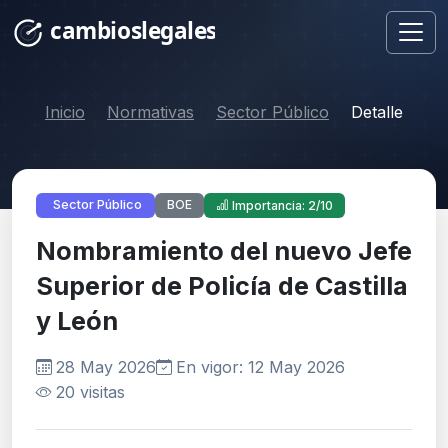
Inicio
Normativas
Sector Público
Detalle
BOE
Sector Público
Importancia: 2/10
Nombramiento del nuevo Jefe
Superior de Policía de Castilla
y León
28 May 2026
En vigor: 12 May 2026
20 visitas