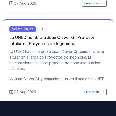
07 Aug 2026
Leer más
Sector Público
BOE
La UNED nombra a Juan Claver Gil Profesor
Titular en Proyectos de Ingeniería
La UNED ha nombrado a Juan Claver Gil como Profesor
Titular en el área de Proyectos de Ingeniería. El
nombramiento sigue el proceso de concurso público
establec...
Juan Claver Gil y comunidad universitaria de la UNED
07 Aug 2026
Leer más