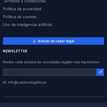
Términos y condiciones
Política de privacidad
Política de cookies
Uso de inteligencia artificial
Activar mi radar legal
NEWSLETTER
Recibe cada semana las novedades legales mas importantes.
info@cambioslegales.es
© 2026 CambiosLegales. Todos los derechos