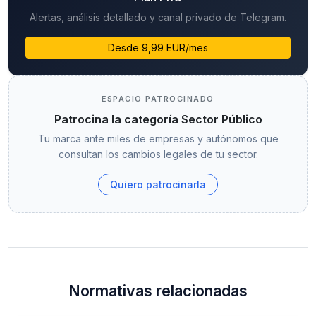
Alertas, análisis detallado y canal privado de Telegram.
Desde 9,99 EUR/mes
ESPACIO PATROCINADO
Patrocina la categoría Sector Público
Tu marca ante miles de empresas y autónomos que
consultan los cambios legales de tu sector.
Quiero patrocinarla
Normativas relacionadas