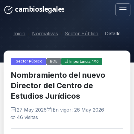
Inicio
Normativas
Sector Público
Detalle
BOE
Sector Público
Importancia: 1/10
Nombramiento del nuevo
Director del Centro de
Estudios Jurídicos
27 May 2026
En vigor: 26 May 2026
46 visitas