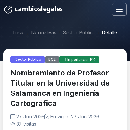
Inicio
Normativas
Sector Público
Detalle
BOE
Sector Público
Importancia: 1/10
Nombramiento de Profesor
Titular en la Universidad de
Salamanca en Ingeniería
Cartográfica
27 Jun 2026
En vigor: 27 Jun 2026
37 visitas