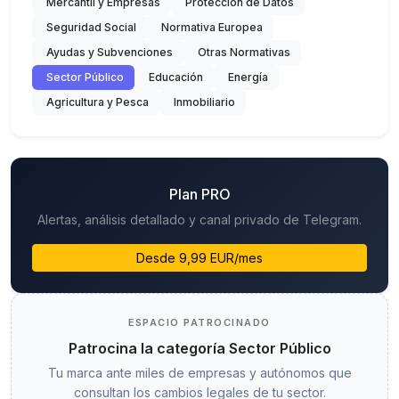
Mercantil y Empresas
Protección de Datos
Seguridad Social
Normativa Europea
Ayudas y Subvenciones
Otras Normativas
Sector Público
Educación
Energía
Agricultura y Pesca
Inmobiliario
Plan PRO
Alertas, análisis detallado y canal privado de Telegram.
Desde 9,99 EUR/mes
ESPACIO PATROCINADO
Patrocina la categoría Sector Público
Tu marca ante miles de empresas y autónomos que
consultan los cambios legales de tu sector.