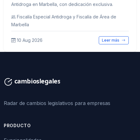
Antidroga en Marbella, con dedicación exclusiva.
Fiscalía Especial Antidroga y Fiscalía de Área de
Marbella
10 Aug 2026
Leer más
Radar de cambios legislativos para empresas
PRODUCTO