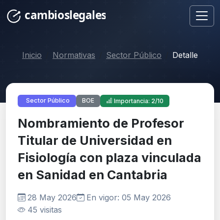
Inicio
Normativas
Sector Público
Detalle
BOE
Sector Público
Importancia: 2/10
Nombramiento de Profesor
Titular de Universidad en
Fisiología con plaza vinculada
en Sanidad en Cantabria
28 May 2026
En vigor: 05 May 2026
45 visitas