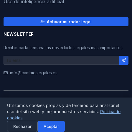
Uso de inteligencia artificial
Activar mi radar legal
NEWSLETTER
Recibe cada semana las novedades legales mas importantes.
info@cambioslegales.es
© 2026 CambiosLegales. Todos los derechos
Utilizamos cookies propias y de terceros para analizar el
reservados.
uso del sitio web y mejorar nuestros servicios.
Política de
cookies
|
|
ES
EN
CA
Rechazar
Aceptar