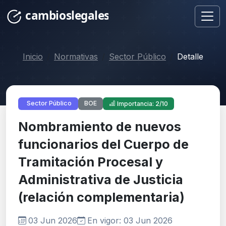
Inicio
Normativas
Sector Público
Detalle
BOE
Sector Público
Importancia: 2/10
Nombramiento de nuevos
funcionarios del Cuerpo de
Tramitación Procesal y
Administrativa de Justicia
(relación complementaria)
03 Jun 2026
En vigor: 03 Jun 2026