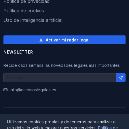
Política de privacidad
Política de cookies
Uso de inteligencia artificial
Activar mi radar legal
NEWSLETTER
Recibe cada semana las novedades legales mas importantes.
info@cambioslegales.es
© 2026 CambiosLegales. Todos los derechos
Utilizamos cookies propias y de terceros para analizar el
reservados.
uso del sitio web y mejorar nuestros servicios.
Política de