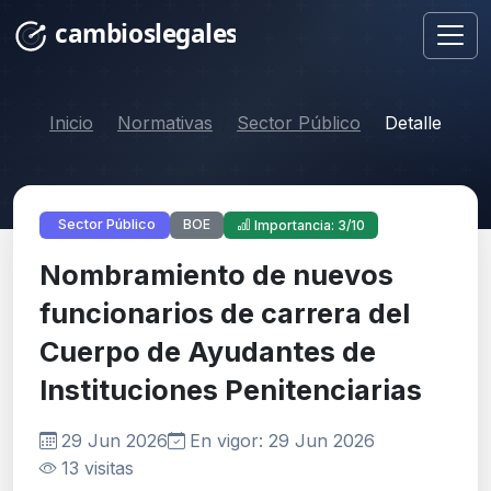
Inicio
Normativas
Sector Público
Detalle
BOE
Sector Público
Importancia: 3/10
Nombramiento de nuevos
funcionarios de carrera del
Cuerpo de Ayudantes de
Instituciones Penitenciarias
29 Jun 2026
En vigor: 29 Jun 2026
13 visitas