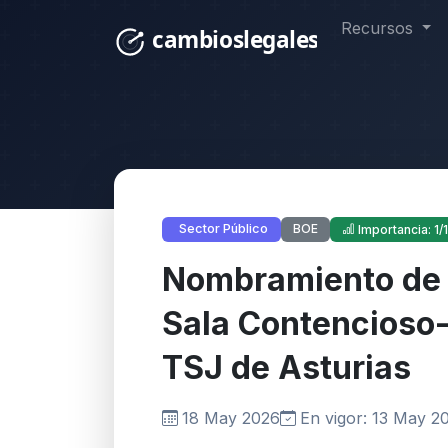
Recursos
BOE
Sector Público
Importancia: 1/
Nombramiento de l
Sala Contencioso-
TSJ de Asturias
18 May 2026
En vigor: 13 May 2