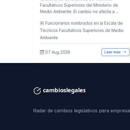
Facultativos Superiores del Ministerio de
Medio Ambiente. El cambio no afecta a ...
Funcionarios nombrados en la Escala de
Técnicos Facultativos Superiores de Medio
Ambiente
07 Aug 2026
Leer más
Radar de cambios legislativos para empresa