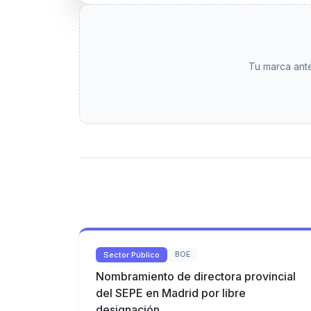
Tu marca ante
Sector Público
BOE
Nombramiento de directora provincial
del SEPE en Madrid por libre
designación