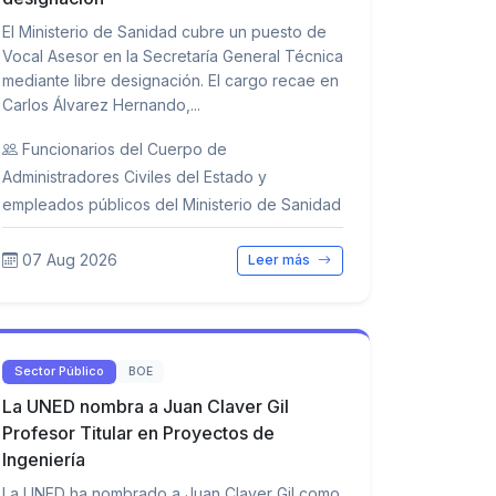
El Ministerio de Sanidad cubre un puesto de
Vocal Asesor en la Secretaría General Técnica
mediante libre designación. El cargo recae en
Carlos Álvarez Hernando,...
Funcionarios del Cuerpo de
Administradores Civiles del Estado y
empleados públicos del Ministerio de Sanidad
07 Aug 2026
Leer más
Sector Público
BOE
La UNED nombra a Juan Claver Gil
Profesor Titular en Proyectos de
Ingeniería
La UNED ha nombrado a Juan Claver Gil como