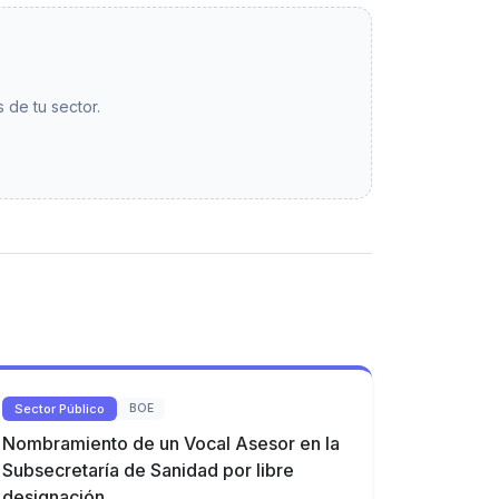
 de tu sector.
Sector Público
BOE
Nombramiento de un Vocal Asesor en la
Subsecretaría de Sanidad por libre
designación