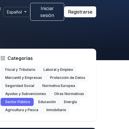
g
Iniciar
Registrarse
Español
sesión
Categorías
Fiscal y Tributario
Laboral y Empleo
Mercantil y Empresas
Protección de Datos
Seguridad Social
Normativa Europea
Ayudas y Subvenciones
Otras Normativas
Sector Público
Educación
Energía
Agricultura y Pesca
Inmobiliario