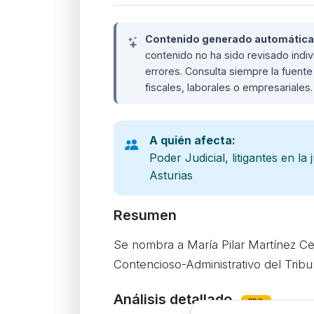
Contenido generado automáticame
contenido no ha sido revisado ind
errores. Consulta siempre la fuente 
fiscales, laborales o empresariales
A quién afecta:
Poder Judicial, litigantes en la
Asturias
Resumen
Se nombra a María Pilar Martínez Ce
Contencioso-Administrativo del Tribun
Análisis detallado
PRO