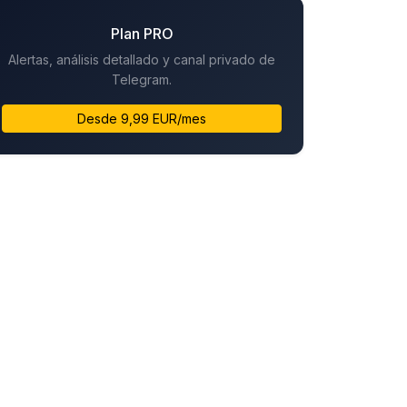
Plan PRO
Alertas, análisis detallado y canal privado de
Telegram.
Desde 9,99 EUR/mes