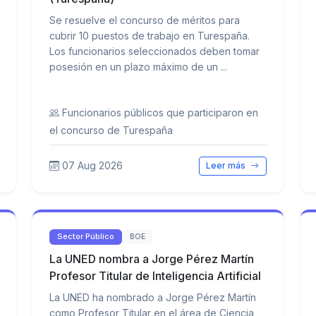
Se resuelve el concurso de méritos para
cubrir 10 puestos de trabajo en Turespaña.
Los funcionarios seleccionados deben tomar
posesión en un plazo máximo de un ...
Funcionarios públicos que participaron en
el concurso de Turespaña
07 Aug 2026
Leer más
Sector Público
BOE
La UNED nombra a Jorge Pérez Martín
Profesor Titular de Inteligencia Artificial
La UNED ha nombrado a Jorge Pérez Martín
como Profesor Titular en el área de Ciencia