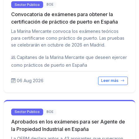
Sector Público
BOE
Convocatoria de exámenes para obtener la
certificación de práctico de puerto en España
La Marina Mercante convoca los exámenes teóricos
para certificarse como práctico de puerto. Las pruebas
se celebrarán en octubre de 2026 en Madrid.
Capitanes de la Marina Mercante que deseen ejercer
como prácticos de puerto en España
06 Aug 2026
Leer más
Sector Público
BOE
Aprobados en los exámenes para ser Agente de
la Propiedad Industrial en España
La OEPM declara aptos a 43 aspirantes que superaron