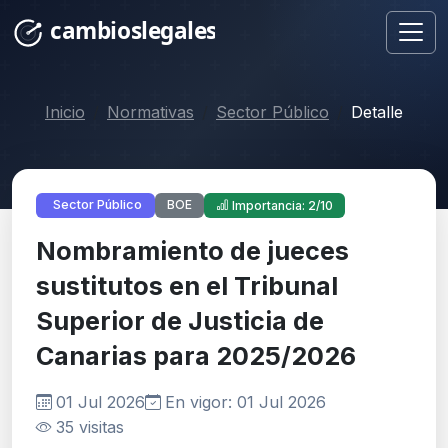
Inicio
Normativas
Sector Público
Detalle
BOE
Sector Público
Importancia: 2/10
Nombramiento de jueces
sustitutos en el Tribunal
Superior de Justicia de
Canarias para 2025/2026
01 Jul 2026
En vigor: 01 Jul 2026
35 visitas