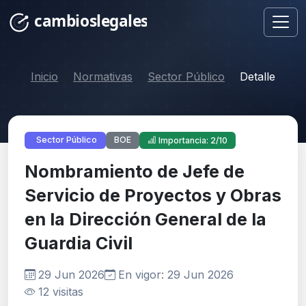
Inicio
Normativas
Sector Público
Detalle
BOE
Sector Público
Importancia: 2/10
Nombramiento de Jefe de
Servicio de Proyectos y Obras
en la Dirección General de la
Guardia Civil
29 Jun 2026
En vigor: 29 Jun 2026
12 visitas