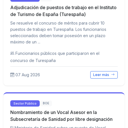
Adjudicación de puestos de trabajo en el Instituto
de Turismo de España (Turespaña)
Se resuelve el concurso de méritos para cubrir 10
puestos de trabajo en Turespaña. Los funcionarios
seleccionados deben tomar posesión en un plazo
máximo de un ...
Funcionarios públicos que participaron en el
concurso de Turespaña
07 Aug 2026
Leer más
Sector Público
BOE
Nombramiento de un Vocal Asesor en la
Subsecretaría de Sanidad por libre designación
El Ministerio de Sanidad cubre un puesto de Vocal