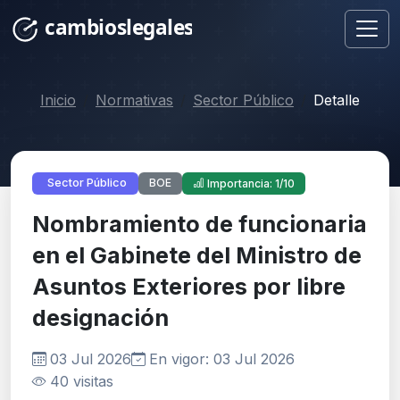
Inicio
Normativas
Sector Público
Detalle
BOE
Sector Público
Importancia: 1/10
Nombramiento de funcionaria
en el Gabinete del Ministro de
Asuntos Exteriores por libre
designación
03 Jul 2026
En vigor: 03 Jul 2026
40 visitas