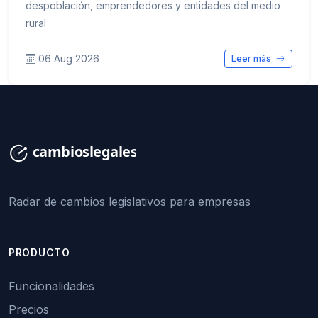
despoblación, emprendedores y entidades del medio
rural
06 Aug 2026
Leer más
Radar de cambios legislativos para empresas
PRODUCTO
Funcionalidades
Precios