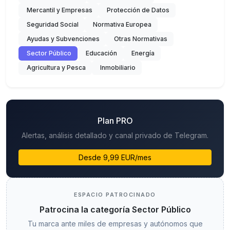
Mercantil y Empresas
Protección de Datos
Seguridad Social
Normativa Europea
Ayudas y Subvenciones
Otras Normativas
Sector Público
Educación
Energía
Agricultura y Pesca
Inmobiliario
Plan PRO
Alertas, análisis detallado y canal privado de Telegram.
Desde 9,99 EUR/mes
ESPACIO PATROCINADO
Patrocina la categoría Sector Público
Tu marca ante miles de empresas y autónomos que