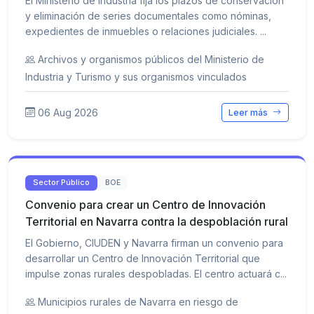
El Ministerio de Industria fija los plazos de conservación
y eliminación de series documentales como nóminas,
expedientes de inmuebles o relaciones judiciales. ...
Archivos y organismos públicos del Ministerio de
Industria y Turismo y sus organismos vinculados
06 Aug 2026
Leer más
Sector Público
BOE
Convenio para crear un Centro de Innovación
Territorial en Navarra contra la despoblación rural
El Gobierno, CIUDEN y Navarra firman un convenio para
desarrollar un Centro de Innovación Territorial que
impulse zonas rurales despobladas. El centro actuará c...
Municipios rurales de Navarra en riesgo de