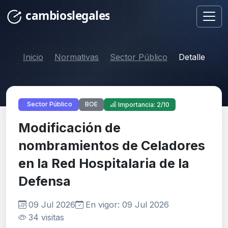
Inicio
Normativas
Sector Público
Detalle
BOE
Sector Público
Importancia: 2/10
Modificación de
nombramientos de Celadores
en la Red Hospitalaria de la
Defensa
09 Jul 2026
En vigor: 09 Jul 2026
34 visitas