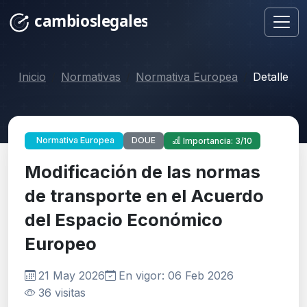
Inicio
Normativas
Normativa Europea
Detalle
DOUE
Normativa Europea
Importancia: 3/10
Modificación de las normas
de transporte en el Acuerdo
del Espacio Económico
Europeo
21 May 2026
En vigor: 06 Feb 2026
36 visitas