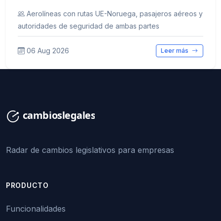
Aerolíneas con rutas UE-Noruega, pasajeros aéreos y
autoridades de seguridad de ambas partes
06 Aug 2026
Leer más
Radar de cambios legislativos para empresas
PRODUCTO
Funcionalidades