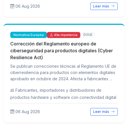
06 Aug 2026
Leer más
Normativa Europea
DOUE
Alta importancia
Corrección del Reglamento europeo de
ciberseguridad para productos digitales (Cyber
Resilience Act)
Se publican correcciones técnicas al Reglamento UE de
ciberresiliencia para productos con elementos digitales
aprobado en octubre de 2024. Afecta a fabricantes ...
Fabricantes, importadores y distribuidores de
productos hardware y software con conectividad digital
06 Aug 2026
Leer más