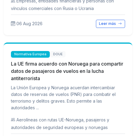
Empresas, entidades financieras y personas con
vínculos comerciales con Rusia o Ucrania
06 Aug 2026
Leer más
Normativa Europea
DOUE
La UE firma acuerdo con Noruega para compartir
datos de pasajeros de vuelos en la lucha
antiterrorista
La Unión Europea y Noruega acuerdan intercambiar
datos de reservas de vuelos (PNR) para combatir el
terrorismo y delitos graves. Esto permite a las
autoridades ...
Aerolíneas con rutas UE-Noruega, pasajeros y
autoridades de seguridad europeas y noruegas