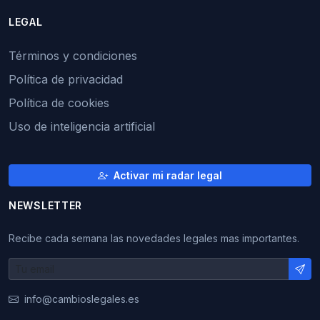
LEGAL
Términos y condiciones
Política de privacidad
Política de cookies
Uso de inteligencia artificial
Activar mi radar legal
NEWSLETTER
Recibe cada semana las novedades legales mas importantes.
info@cambioslegales.es