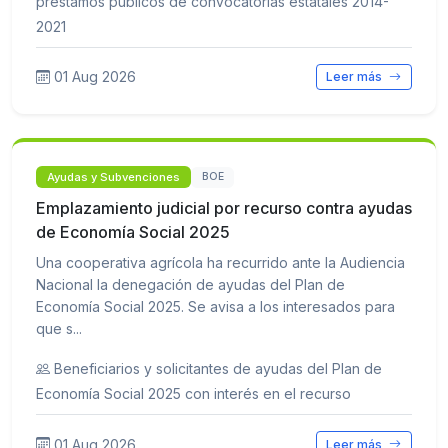
préstamos públicos de convocatorias estatales 2014-
2021
01 Aug 2026
Leer más
Ayudas y Subvenciones
BOE
Emplazamiento judicial por recurso contra ayudas
de Economía Social 2025
Una cooperativa agrícola ha recurrido ante la Audiencia
Nacional la denegación de ayudas del Plan de
Economía Social 2025. Se avisa a los interesados para
que s...
Beneficiarios y solicitantes de ayudas del Plan de
Economía Social 2025 con interés en el recurso
01 Aug 2026
Leer más