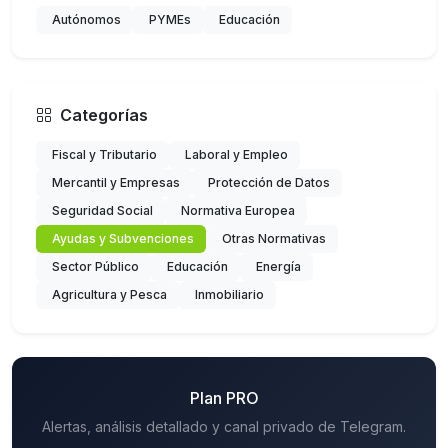
Autónomos
PYMEs
Educación
Categorías
Fiscal y Tributario
Laboral y Empleo
Mercantil y Empresas
Protección de Datos
Seguridad Social
Normativa Europea
Ayudas y Subvenciones
Otras Normativas
Sector Público
Educación
Energía
Agricultura y Pesca
Inmobiliario
Plan PRO
Alertas, análisis detallado y canal privado de Telegram.