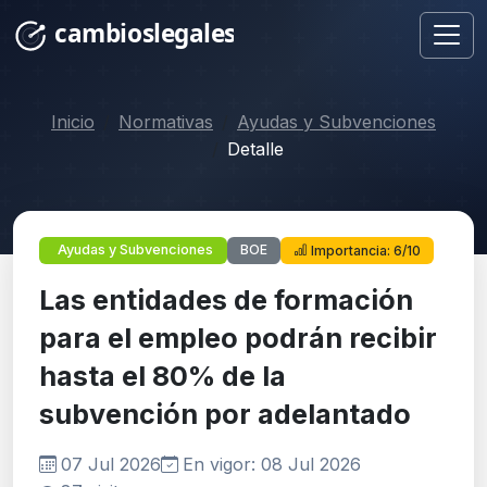
Inicio
Normativas
Ayudas y Subvenciones
Detalle
BOE
Ayudas y Subvenciones
Importancia: 6/10
Las entidades de formación
para el empleo podrán recibir
hasta el 80% de la
subvención por adelantado
07 Jul 2026
En vigor: 08 Jul 2026