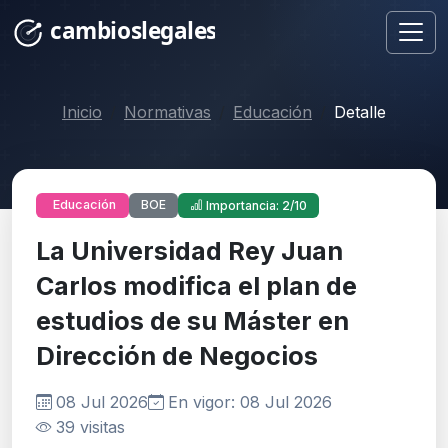
Inicio
Normativas
Educación
Detalle
BOE
Educación
Importancia: 2/10
La Universidad Rey Juan
Carlos modifica el plan de
estudios de su Máster en
Dirección de Negocios
08 Jul 2026
En vigor: 08 Jul 2026
39 visitas