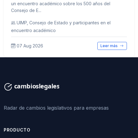
un encuentro académico sobre los 500 años del
Consejo de E...
UIMP, Consejo de Estado y participantes en el
encuentro académico
07 Aug 2026
Leer más
Radar de cambios legislativos para empresas
PRODUCTO