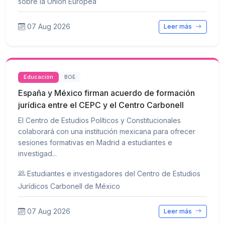
sobre la Unión Europea
07 Aug 2026
Leer más
Educación
BOE
España y México firman acuerdo de formación
jurídica entre el CEPC y el Centro Carbonell
El Centro de Estudios Políticos y Constitucionales
colaborará con una institución mexicana para ofrecer
sesiones formativas en Madrid a estudiantes e
investigad...
Estudiantes e investigadores del Centro de Estudios
Jurídicos Carbonell de México
07 Aug 2026
Leer más