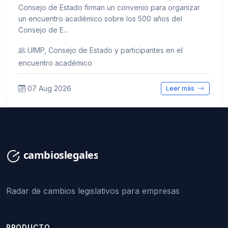
Consejo de Estado firman un convenio para organizar
un encuentro académico sobre los 500 años del
Consejo de E...
UIMP, Consejo de Estado y participantes en el
encuentro académico
07 Aug 2026
Leer más
Radar de cambios legislativos para empresas
PRODUCTO