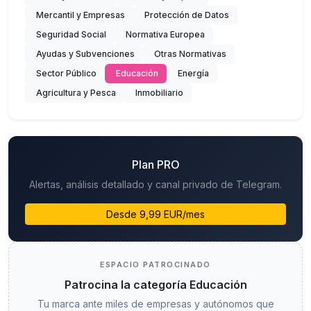
Mercantil y Empresas
Protección de Datos
Seguridad Social
Normativa Europea
Ayudas y Subvenciones
Otras Normativas
Sector Público
Educación
Energía
Agricultura y Pesca
Inmobiliario
Plan PRO
Alertas, análisis detallado y canal privado de Telegram.
Desde 9,99 EUR/mes
ESPACIO PATROCINADO
Patrocina la categoría Educación
Tu marca ante miles de empresas y autónomos que