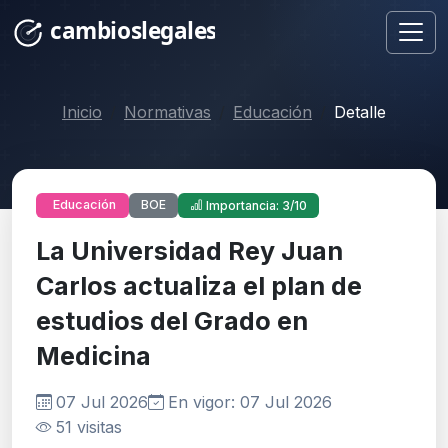
Inicio
Normativas
Educación
Detalle
BOE
Educación
Importancia: 3/10
La Universidad Rey Juan
Carlos actualiza el plan de
estudios del Grado en
Medicina
07 Jul 2026
En vigor: 07 Jul 2026
51 visitas