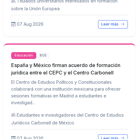
Titulados universitarios interesados en formación
sobre la Unión Europea
07 Aug 2026
Leer más
Educación
BOE
España y México firman acuerdo de formación
jurídica entre el CEPC y el Centro Carbonell
El Centro de Estudios Políticos y Constitucionales
colaborará con una institución mexicana para ofrecer
sesiones formativas en Madrid a estudiantes e
investigad...
Estudiantes e investigadores del Centro de Estudios
Jurídicos Carbonell de México
07 Aug 2026
Leer más