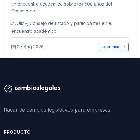
un encuentro académico sobre los 500 años del
Consejo de E...
UIMP, Consejo de Estado y participantes en el
encuentro académico
07 Aug 2026
Leer más
Radar de cambios legislativos para empresas
PRODUCTO