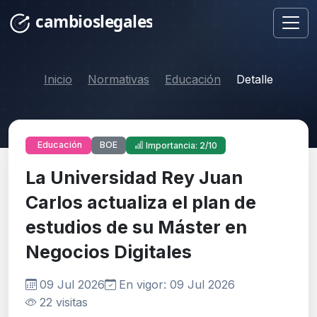
Inicio
Normativas
Educación
Detalle
BOE
Educación
Importancia: 2/10
La Universidad Rey Juan
Carlos actualiza el plan de
estudios de su Máster en
Negocios Digitales
09 Jul 2026
En vigor: 09 Jul 2026
22 visitas