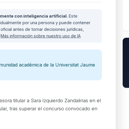
nte con inteligencia artificial.
Este
ividualmente por una persona y puede contener
oficial antes de tomar decisiones jurídicas,
.
Más información sobre nuestro uso de IA
omunidad académica de la Universitat Jaume
ora titular a Sara Izquierdo Zandalinas en el
ular, tras superar el concurso convocado en