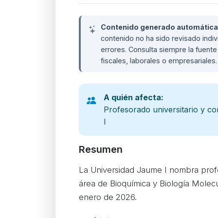
Contenido generado automáticame
contenido no ha sido revisado ind
errores. Consulta siempre la fuente 
fiscales, laborales o empresariales
A quién afecta:
Profesorado universitario y c
I
Resumen
La Universidad Jaume I nombra profes
área de Bioquímica y Biología Molec
enero de 2026.