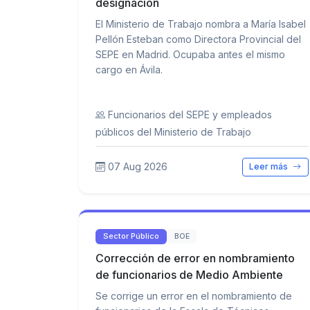
designación
El Ministerio de Trabajo nombra a María Isabel
Pellón Esteban como Directora Provincial del
SEPE en Madrid. Ocupaba antes el mismo
cargo en Ávila.
Funcionarios del SEPE y empleados
públicos del Ministerio de Trabajo
07 Aug 2026
Leer más
Sector Público
BOE
Corrección de error en nombramiento
de funcionarios de Medio Ambiente
Se corrige un error en el nombramiento de