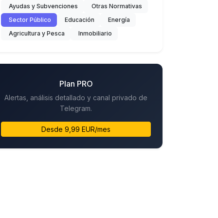
Ayudas y Subvenciones
Otras Normativas
Sector Público
Educación
Energía
Agricultura y Pesca
Inmobiliario
Plan PRO
Alertas, análisis detallado y canal privado de
Telegram.
Desde 9,99 EUR/mes