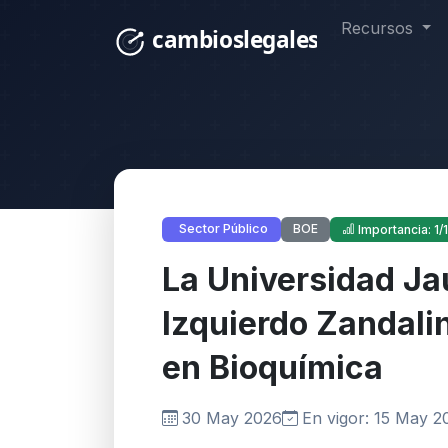
Recursos
BOE
Sector Público
Importancia: 1/
La Universidad Ja
Izquierdo Zandalin
en Bioquímica
30 May 2026
En vigor: 15 May 2