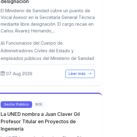
designación
El Ministerio de Sanidad cubre un puesto de
Vocal Asesor en la Secretaría General Técnica
mediante libre designación. El cargo recae en
Carlos Álvarez Hernando,...
Funcionarios del Cuerpo de
Administradores Civiles del Estado y
empleados públicos del Ministerio de Sanidad
07 Aug 2026
Leer más
Sector Público
BOE
La UNED nombra a Juan Claver Gil
Profesor Titular en Proyectos de
Ingeniería