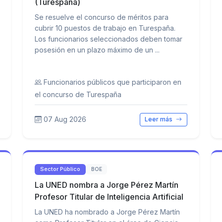
(Turespaña)
Se resuelve el concurso de méritos para
cubrir 10 puestos de trabajo en Turespaña.
Los funcionarios seleccionados deben tomar
posesión en un plazo máximo de un ...
Funcionarios públicos que participaron en
el concurso de Turespaña
07 Aug 2026
Leer más
Sector Público
BOE
La UNED nombra a Jorge Pérez Martín
Profesor Titular de Inteligencia Artificial
La UNED ha nombrado a Jorge Pérez Martín