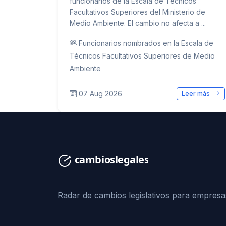
funcionarios de la Escala de Técnicos
Facultativos Superiores del Ministerio de
Medio Ambiente. El cambio no afecta a ...
Funcionarios nombrados en la Escala de
Técnicos Facultativos Superiores de Medio
Ambiente
07 Aug 2026
Leer más
Radar de cambios legislativos para empresa