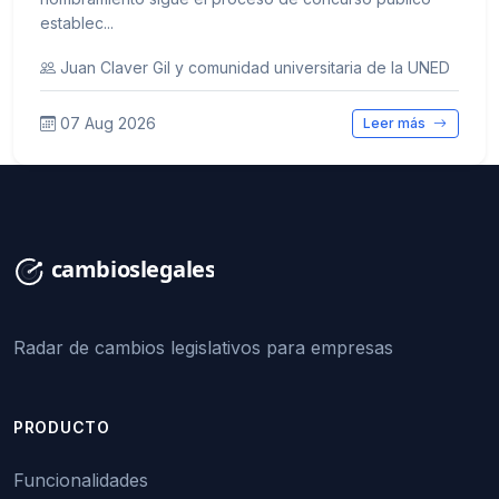
establec...
Juan Claver Gil y comunidad universitaria de la UNED
07 Aug 2026
Leer más
Radar de cambios legislativos para empresas
PRODUCTO
Funcionalidades