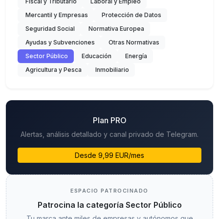
Fiscal y Tributario
Laboral y Empleo
Mercantil y Empresas
Protección de Datos
Seguridad Social
Normativa Europea
Ayudas y Subvenciones
Otras Normativas
Sector Público
Educación
Energía
Agricultura y Pesca
Inmobiliario
Plan PRO
Alertas, análisis detallado y canal privado de Telegram.
Desde 9,99 EUR/mes
ESPACIO PATROCINADO
Patrocina la categoría Sector Público
Tu marca ante miles de empresas y autónomos que