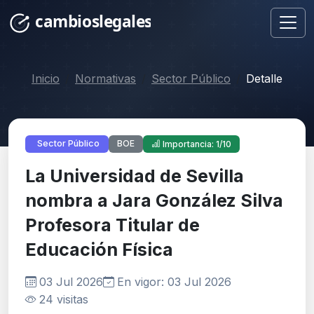
Inicio
Normativas
Sector Público
Detalle
BOE
Sector Público
Importancia: 1/10
La Universidad de Sevilla
nombra a Jara González Silva
Profesora Titular de
Educación Física
03 Jul 2026
En vigor: 03 Jul 2026
24 visitas