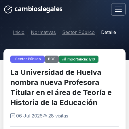
Inicio
Normativas
Sector Público
Detalle
BOE
Sector Público
Importancia: 1/10
La Universidad de Huelva
nombra nueva Profesora
Titular en el área de Teoría e
Historia de la Educación
06 Jul 2026
28 visitas