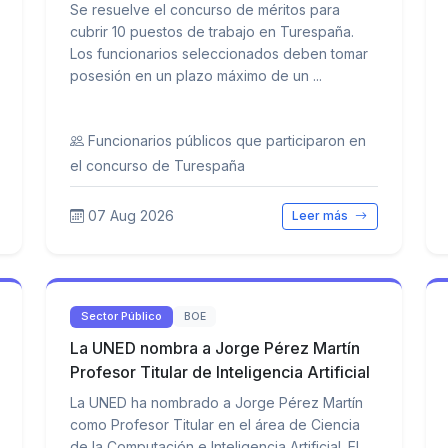
Se resuelve el concurso de méritos para
cubrir 10 puestos de trabajo en Turespaña.
Los funcionarios seleccionados deben tomar
posesión en un plazo máximo de un ...
Funcionarios públicos que participaron en
el concurso de Turespaña
07 Aug 2026
Leer más
Sector Público
BOE
La UNED nombra a Jorge Pérez Martín
Profesor Titular de Inteligencia Artificial
La UNED ha nombrado a Jorge Pérez Martín
como Profesor Titular en el área de Ciencia
de la Computación e Inteligencia Artificial. El