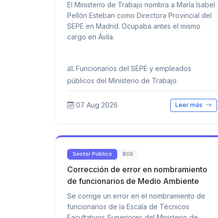
El Ministerio de Trabajo nombra a María Isabel
Pellón Esteban como Directora Provincial del
SEPE en Madrid. Ocupaba antes el mismo
cargo en Ávila.
Funcionarios del SEPE y empleados
públicos del Ministerio de Trabajo
07 Aug 2026
Leer más
Sector Público
BOE
Corrección de error en nombramiento
de funcionarios de Medio Ambiente
Se corrige un error en el nombramiento de
funcionarios de la Escala de Técnicos
Facultativos Superiores del Ministerio de