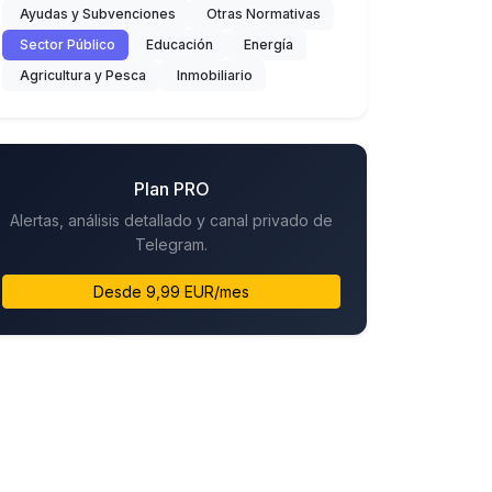
Ayudas y Subvenciones
Otras Normativas
Sector Público
Educación
Energía
Agricultura y Pesca
Inmobiliario
Plan PRO
Alertas, análisis detallado y canal privado de
Telegram.
Desde 9,99 EUR/mes