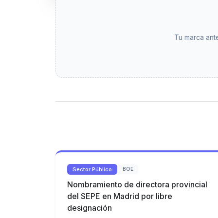
Tu marca ante
Sector Público
BOE
Nombramiento de directora provincial
del SEPE en Madrid por libre
designación