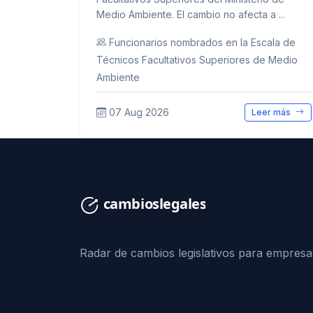
Medio Ambiente. El cambio no afecta a ...
Funcionarios nombrados en la Escala de
Técnicos Facultativos Superiores de Medio
Ambiente
07 Aug 2026
Leer más
Radar de cambios legislativos para empresa