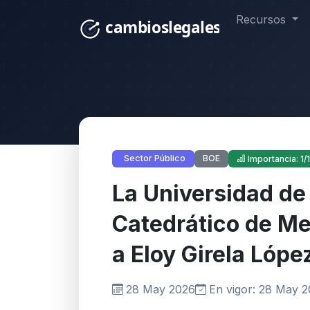
Recursos
BOE
Sector Público
Importancia: 1/
La Universidad d
Catedrático de Me
a Eloy Girela Lópe
28 May 2026
En vigor: 28 May 