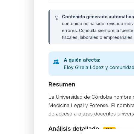
Contenido generado automáticame
contenido no ha sido revisado ind
errores. Consulta siempre la fuente 
fiscales, laborales o empresariales
A quién afecta:
Eloy Girela López y comunidad 
Resumen
La Universidad de Córdoba nombra ca
Medicina Legal y Forense. El nombra
de acceso a plazas docentes universi
Análisis detallado
PRO