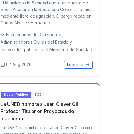
El Ministerio de Sanidad cubre un puesto de
Vocal Asesor en la Secretaría General Técnica
mediante libre designación. El cargo recae en
Carlos Álvarez Hernando,...
Funcionarios del Cuerpo de
Administradores Civiles del Estado y
empleados públicos del Ministerio de Sanidad
07 Aug 2026
Leer más
Sector Público
BOE
La UNED nombra a Juan Claver Gil
Profesor Titular en Proyectos de
Ingeniería
La UNED ha nombrado a Juan Claver Gil como