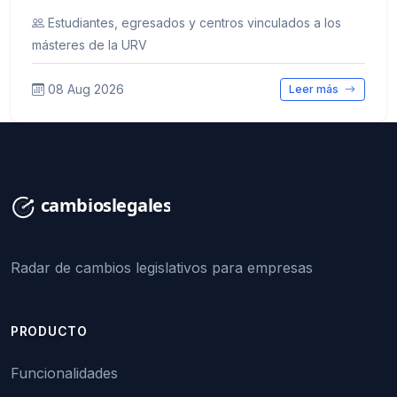
Estudiantes, egresados y centros vinculados a los
másteres de la URV
08 Aug 2026
Leer más
Radar de cambios legislativos para empresas
PRODUCTO
Funcionalidades