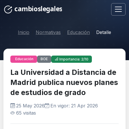
Inicio
Normativas
Educación
Detalle
BOE
Educación
Importancia: 2/10
La Universidad a Distancia de
Madrid publica nuevos planes
de estudios de grado
25 May 2026
En vigor: 21 Apr 2026
65 visitas