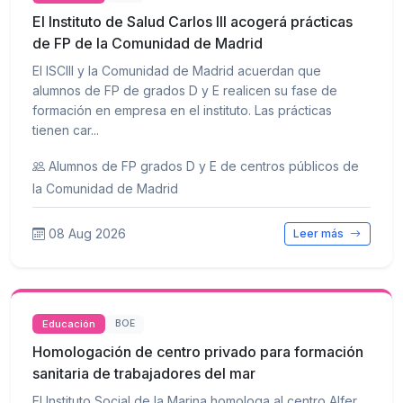
El Instituto de Salud Carlos III acogerá prácticas
de FP de la Comunidad de Madrid
El ISCIII y la Comunidad de Madrid acuerdan que
alumnos de FP de grados D y E realicen su fase de
formación en empresa en el instituto. Las prácticas
tienen car...
Alumnos de FP grados D y E de centros públicos de
la Comunidad de Madrid
08 Aug 2026
Leer más
Educación
BOE
Homologación de centro privado para formación
sanitaria de trabajadores del mar
El Instituto Social de la Marina homologa al centro Alfer