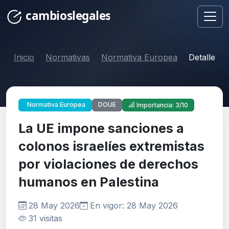
Inicio
Normativas
Normativa Europea
Detalle
DOUE
Normativa Europea
Importancia: 3/10
La UE impone sanciones a
colonos israelíes extremistas
por violaciones de derechos
humanos en Palestina
28 May 2026
En vigor: 28 May 2026
31 visitas