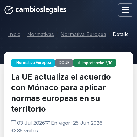
Inicio
Normativas
Normativa Europea
Detalle
DOUE
Normativa Europea
Importancia: 2/10
La UE actualiza el acuerdo
con Mónaco para aplicar
normas europeas en su
territorio
03 Jul 2026
En vigor: 25 Jun 2026
35 visitas