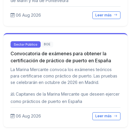
de Marín y Ría de Pontevedra
06 Aug 2026
Leer más
Sector Público
BOE
Convocatoria de exámenes para obtener la
certificación de práctico de puerto en España
La Marina Mercante convoca los exámenes teóricos
para certificarse como práctico de puerto. Las pruebas
se celebrarán en octubre de 2026 en Madrid.
Capitanes de la Marina Mercante que deseen ejercer
como prácticos de puerto en España
06 Aug 2026
Leer más