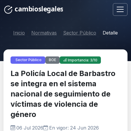
Inicio
Normativas
Sector Público
Detalle
BOE
Sector Público
Importancia: 3/10
La Policía Local de Barbastro
se integra en el sistema
nacional de seguimiento de
víctimas de violencia de
género
06 Jul 2026
En vigor: 24 Jun 2026