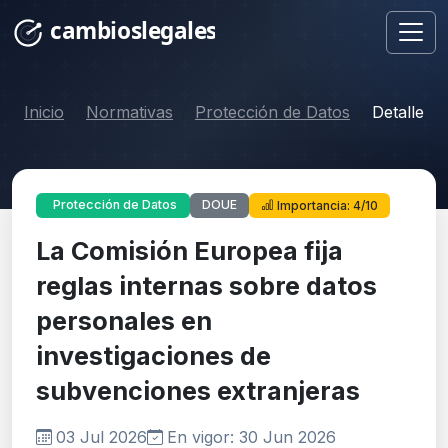
Inicio
Normativas
Protección de Datos
Detalle
DOUE
Protección de Datos
Importancia: 4/10
La Comisión Europea fija
reglas internas sobre datos
personales en
investigaciones de
subvenciones extranjeras
03 Jul 2026
En vigor: 30 Jun 2026