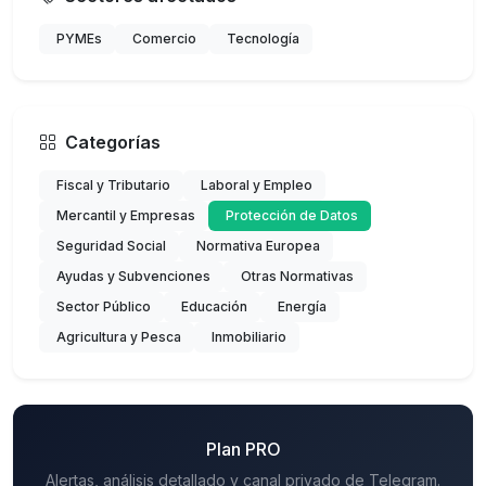
PYMEs
Comercio
Tecnología
Categorías
Fiscal y Tributario
Laboral y Empleo
Mercantil y Empresas
Protección de Datos
Seguridad Social
Normativa Europea
Ayudas y Subvenciones
Otras Normativas
Sector Público
Educación
Energía
Agricultura y Pesca
Inmobiliario
Plan PRO
Alertas, análisis detallado y canal privado de Telegram.