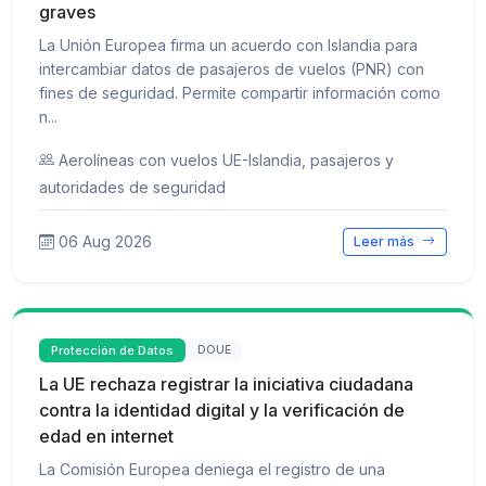
graves
La Unión Europea firma un acuerdo con Islandia para
intercambiar datos de pasajeros de vuelos (PNR) con
fines de seguridad. Permite compartir información como
n...
Aerolíneas con vuelos UE-Islandia, pasajeros y
autoridades de seguridad
06 Aug 2026
Leer más
Protección de Datos
DOUE
La UE rechaza registrar la iniciativa ciudadana
contra la identidad digital y la verificación de
edad en internet
La Comisión Europea deniega el registro de una