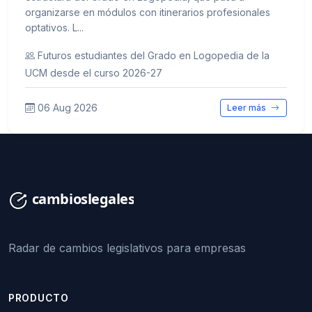
organizarse en módulos con itinerarios profesionales
optativos. L...
Futuros estudiantes del Grado en Logopedia de la
UCM desde el curso 2026-27
06 Aug 2026
Leer más
Radar de cambios legislativos para empresas
PRODUCTO