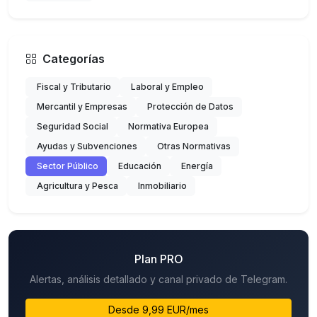
Categorías
Fiscal y Tributario
Laboral y Empleo
Mercantil y Empresas
Protección de Datos
Seguridad Social
Normativa Europea
Ayudas y Subvenciones
Otras Normativas
Sector Público
Educación
Energía
Agricultura y Pesca
Inmobiliario
Plan PRO
Alertas, análisis detallado y canal privado de Telegram.
Desde 9,99 EUR/mes