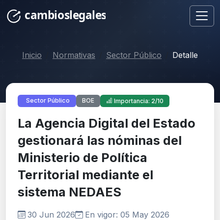
Inicio
Normativas
Sector Público
Detalle
BOE
Sector Público
Importancia: 2/10
La Agencia Digital del Estado
gestionará las nóminas del
Ministerio de Política
Territorial mediante el
sistema NEDAES
30 Jun 2026
En vigor: 05 May 2026