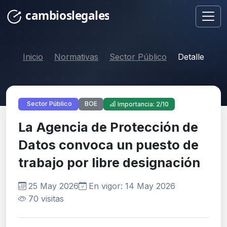
Inicio
Normativas
Sector Público
Detalle
BOE
Sector Público
Importancia: 2/10
La Agencia de Protección de
Datos convoca un puesto de
trabajo por libre designación
25 May 2026
En vigor: 14 May 2026
70 visitas