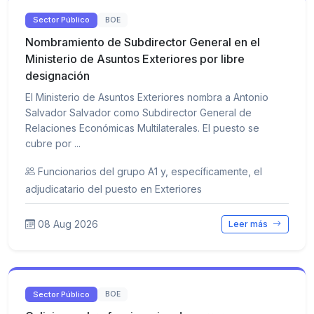
Sector Público
BOE
Nombramiento de Subdirector General en el
Ministerio de Asuntos Exteriores por libre
designación
El Ministerio de Asuntos Exteriores nombra a Antonio
Salvador Salvador como Subdirector General de
Relaciones Económicas Multilaterales. El puesto se
cubre por ...
Funcionarios del grupo A1 y, específicamente, el
adjudicatario del puesto en Exteriores
08 Aug 2026
Leer más
Sector Público
BOE