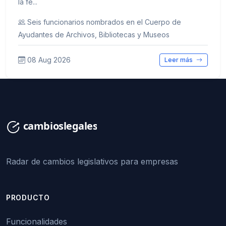
la fe...
Seis funcionarios nombrados en el Cuerpo de
Ayudantes de Archivos, Bibliotecas y Museos
08 Aug 2026
Leer más
Radar de cambios legislativos para empresas
PRODUCTO
Funcionalidades