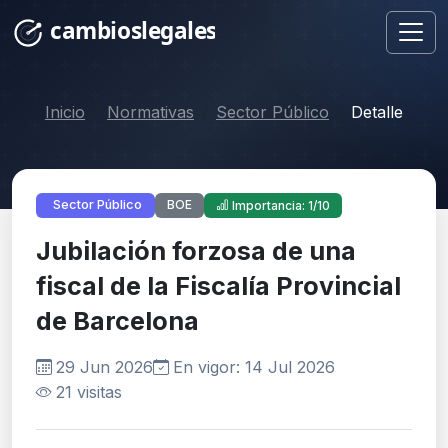
Inicio
Normativas
Sector Público
Detalle
BOE
Sector Público
Importancia: 1/10
Jubilación forzosa de una
fiscal de la Fiscalía Provincial
de Barcelona
29 Jun 2026
En vigor: 14 Jul 2026
21 visitas