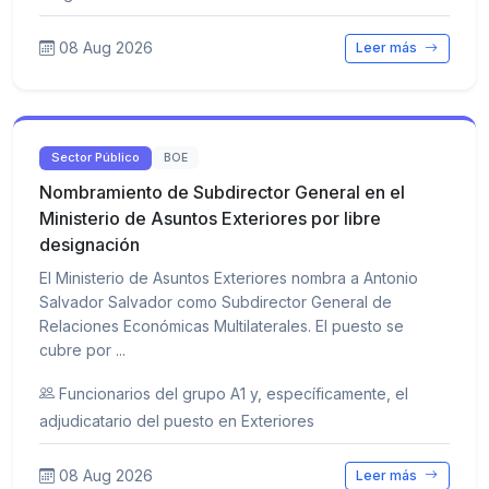
08 Aug 2026
Leer más
Sector Público
BOE
Nombramiento de Subdirector General en el
Ministerio de Asuntos Exteriores por libre
designación
El Ministerio de Asuntos Exteriores nombra a Antonio
Salvador Salvador como Subdirector General de
Relaciones Económicas Multilaterales. El puesto se
cubre por ...
Funcionarios del grupo A1 y, específicamente, el
adjudicatario del puesto en Exteriores
08 Aug 2026
Leer más