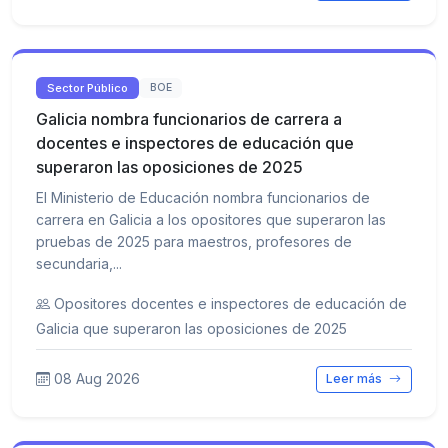
Sector Público
BOE
Galicia nombra funcionarios de carrera a
docentes e inspectores de educación que
superaron las oposiciones de 2025
El Ministerio de Educación nombra funcionarios de
carrera en Galicia a los opositores que superaron las
pruebas de 2025 para maestros, profesores de
secundaria,...
Opositores docentes e inspectores de educación de
Galicia que superaron las oposiciones de 2025
08 Aug 2026
Leer más