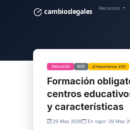
Recursos
BOE
Educación
Importancia: 4/10
Formación obligato
centros educativos
y características
29 May 2026
En vigor: 29 May 