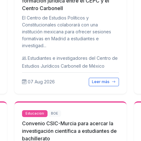
formación jurídica entre el CEPC y el
Centro Carbonell
El Centro de Estudios Políticos y
Constitucionales colaborará con una
institución mexicana para ofrecer sesiones
formativas en Madrid a estudiantes e
investigad...
Estudiantes e investigadores del Centro de
Estudios Jurídicos Carbonell de México
07 Aug 2026
Leer más
Educación
BOE
Convenio CSIC-Murcia para acercar la
investigación científica a estudiantes de
bachillerato