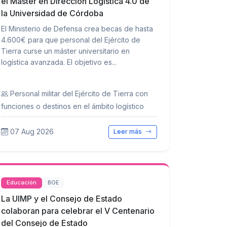
el Máster en Dirección Logística 4.0 de
la Universidad de Córdoba
El Ministerio de Defensa crea becas de hasta
4.600€ para que personal del Ejército de
Tierra curse un máster universitario en
logística avanzada. El objetivo es...
Personal militar del Ejército de Tierra con
funciones o destinos en el ámbito logístico
07 Aug 2026
Leer más
Educación
BOE
La UIMP y el Consejo de Estado
colaboran para celebrar el V Centenario
del Consejo de Estado