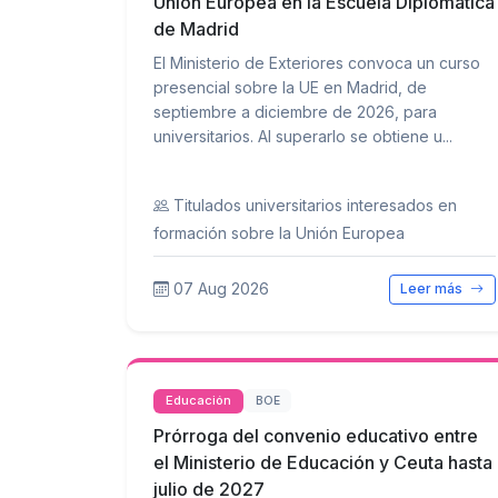
Unión Europea en la Escuela Diplomática
de Madrid
El Ministerio de Exteriores convoca un curso
presencial sobre la UE en Madrid, de
septiembre a diciembre de 2026, para
universitarios. Al superarlo se obtiene u...
Titulados universitarios interesados en
formación sobre la Unión Europea
07 Aug 2026
Leer más
Educación
BOE
Prórroga del convenio educativo entre
el Ministerio de Educación y Ceuta hasta
julio de 2027