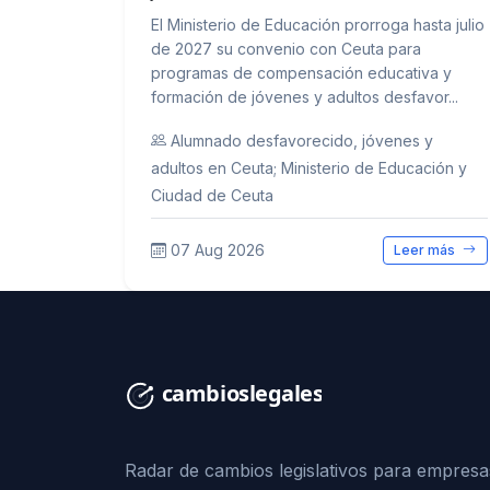
El Ministerio de Educación prorroga hasta julio
de 2027 su convenio con Ceuta para
programas de compensación educativa y
formación de jóvenes y adultos desfavor...
Alumnado desfavorecido, jóvenes y
adultos en Ceuta; Ministerio de Educación y
Ciudad de Ceuta
07 Aug 2026
Leer más
Radar de cambios legislativos para empresa