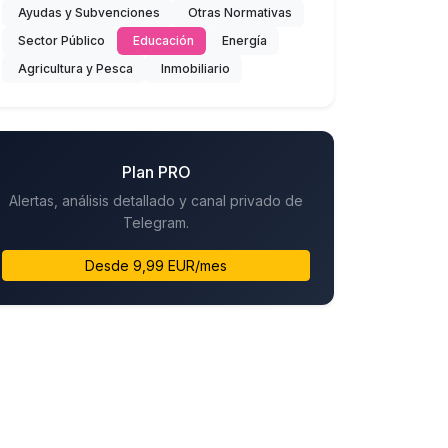
Ayudas y Subvenciones
Otras Normativas
Sector Público
Educación
Energía
Agricultura y Pesca
Inmobiliario
Plan PRO
Alertas, análisis detallado y canal privado de
Telegram.
Desde 9,99 EUR/mes