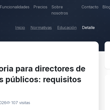
Funcionalidades
Precios
Sobre
Contacto
Blo
nosotros
Inicio
Normativas
Educación
Detalle
ria para directores de
 públicos: requisitos
2026
107 visitas