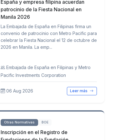
España y empresa filipina acuerdan
patrocinio de la Fiesta Nacional en
Manila 2026
La Embajada de España en Filipinas firma un
convenio de patrocinio con Metro Pacific para
celebrar la Fiesta Nacional el 12 de octubre de
2026 en Manila. La emp...
Embajada de España en Filipinas y Metro
Pacific Investments Corporation
06 Aug 2026
Leer más
Otras Normativas
BOE
Inscripción en el Registro de
Fundaciones de la Fundación