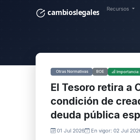
Recursos
BOE
Otras Normativas
Importancia:
El Tesoro retira 
condición de crea
deuda pública es
01 Jul 2026
En vigor: 02 Jul 202