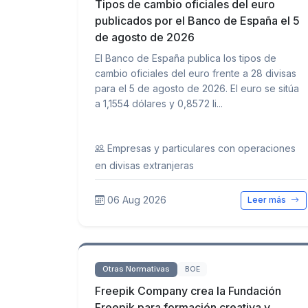
Tipos de cambio oficiales del euro
publicados por el Banco de España el 5
de agosto de 2026
El Banco de España publica los tipos de
cambio oficiales del euro frente a 28 divisas
para el 5 de agosto de 2026. El euro se sitúa
a 1,1554 dólares y 0,8572 li...
Empresas y particulares con operaciones
en divisas extranjeras
06 Aug 2026
Leer más
Otras Normativas
BOE
Freepik Company crea la Fundación
Freepik para formación creativa y