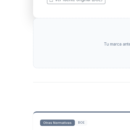
Tu marca ante
Otras Normativas
BOE