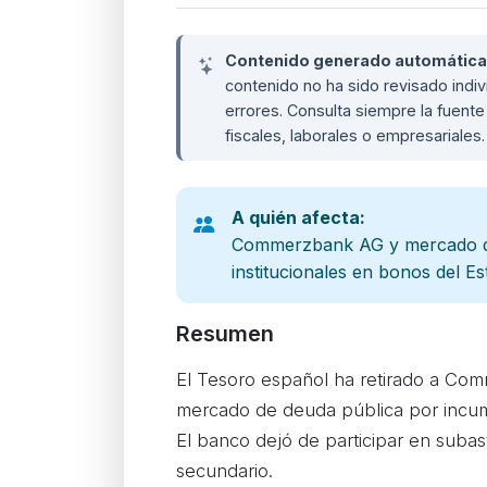
Contenido generado automáticame
contenido no ha sido revisado ind
errores. Consulta siempre la fuente 
fiscales, laborales o empresariales
A quién afecta:
Commerzbank AG y mercado de
institucionales en bonos del E
Resumen
El Tesoro español ha retirado a Co
mercado de deuda pública por incum
El banco dejó de participar en subas
secundario.