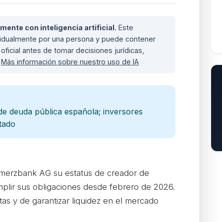
nte con inteligencia artificial.
Este
ividualmente por una persona y puede contener
oficial antes de tomar decisiones jurídicas,
.
Más información sobre nuestro uso de IA
 deuda pública española; inversores
stado
mmerzbank AG su estatus de creador de
plir sus obligaciones desde febrero de 2026.
tas y de garantizar liquidez en el mercado