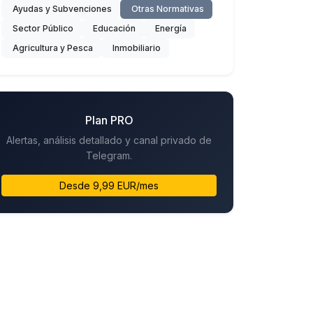
Ayudas y Subvenciones
Otras Normativas
Sector Público
Educación
Energía
Agricultura y Pesca
Inmobiliario
Plan PRO
Alertas, análisis detallado y canal privado de
Telegram.
Desde 9,99 EUR/mes