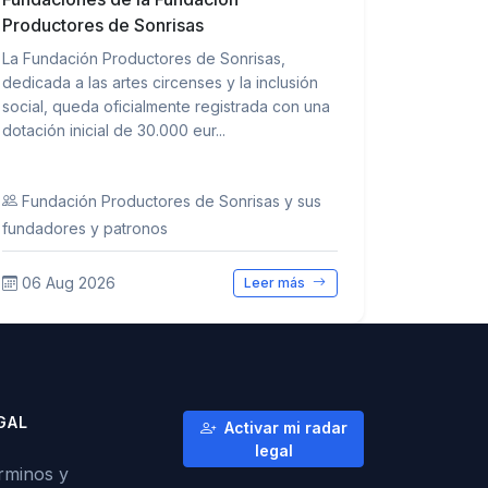
Productores de Sonrisas
La Fundación Productores de Sonrisas,
dedicada a las artes circenses y la inclusión
social, queda oficialmente registrada con una
dotación inicial de 30.000 eur...
Fundación Productores de Sonrisas y sus
fundadores y patronos
06 Aug 2026
Leer más
GAL
Activar mi radar
legal
rminos y