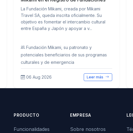
La Fundación Mikami, creada por Mikami
Travel SA, queda inscrita oficialmente. Su
objetivo es fomentar el intercambio cultural
entre España y Japón y apoyar a v...
Fundación Mikami, su patronato y
potenciales beneficiarios de sus programas
culturales y de emergencia
06 Aug 2026
Leer más
PRODUCTO
EMPRESA
LE
Funcionalidades
Sobre nosotros
Té