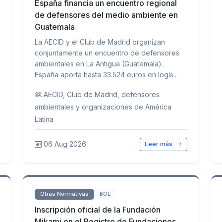
España financia un encuentro regional
de defensores del medio ambiente en
Guatemala
La AECID y el Club de Madrid organizan
conjuntamente un encuentro de defensores
ambientales en La Antigua (Guatemala).
España aporta hasta 33.524 euros en logís...
AECID, Club de Madrid, defensores
ambientales y organizaciones de América
Latina
06 Aug 2026
Leer más
Otras Normativas
BOE
Inscripción oficial de la Fundación
Mikami en el Registro de Fundaciones