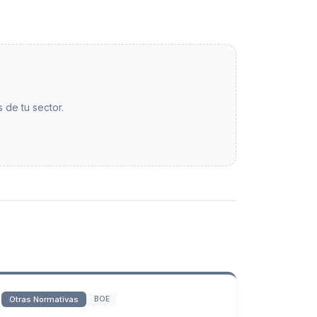
 de tu sector.
Otras Normativas
BOE