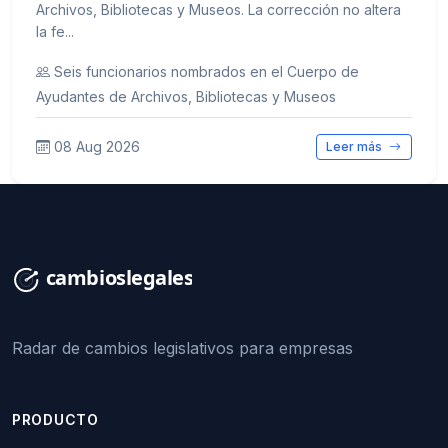
Archivos, Bibliotecas y Museos. La corrección no altera
la fe...
Seis funcionarios nombrados en el Cuerpo de
Ayudantes de Archivos, Bibliotecas y Museos
08 Aug 2026
Leer más
Radar de cambios legislativos para empresas
PRODUCTO