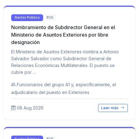
Sector Público
BOE
Nombramiento de Subdirector General en el
Ministerio de Asuntos Exteriores por libre
designación
El Ministerio de Asuntos Exteriores nombra a Antonio
Salvador Salvador como Subdirector General de
Relaciones Económicas Multilaterales. El puesto se
cubre por ...
Funcionarios del grupo A1 y, específicamente, el
adjudicatario del puesto en Exteriores
08 Aug 2026
Leer más
Sector Público
BOE