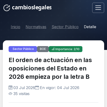
Inicio
Normativas
Sector Público
Detalle
BOE
Sector Público
Importancia: 2/10
El orden de actuación en las
oposiciones del Estado en
2026 empieza por la letra B
03 Jul 2026
En vigor: 04 Jul 2026
35 visitas