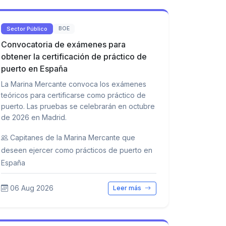
Sector Público
BOE
Convocatoria de exámenes para
obtener la certificación de práctico de
puerto en España
La Marina Mercante convoca los exámenes
teóricos para certificarse como práctico de
puerto. Las pruebas se celebrarán en octubre
de 2026 en Madrid.
Capitanes de la Marina Mercante que
deseen ejercer como prácticos de puerto en
España
06 Aug 2026
Leer más