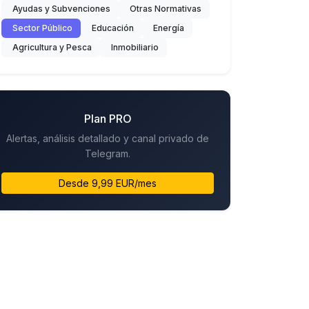
Ayudas y Subvenciones
Otras Normativas
Sector Público
Educación
Energía
Agricultura y Pesca
Inmobiliario
Plan PRO
Alertas, análisis detallado y canal privado de
Telegram.
Desde 9,99 EUR/mes