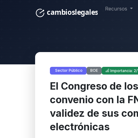
Recursos
BOE
Sector Público
Importancia: 2/
El Congreso de lo
convenio con la F
validez de sus c
electrónicas