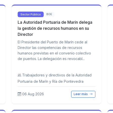
Sector Público
BOE
La Autoridad Portuaria de Marín delega
la gestión de recursos humanos en su
Director
El Presidente del Puerto de Marín cede al
Director las competencias de recursos
humanos previstas en el convenio colectivo
de puertos. La delegación es revocabl...
Trabajadores y directivos de la Autoridad
Portuaria de Marín y Ría de Pontevedra
06 Aug 2026
Leer más