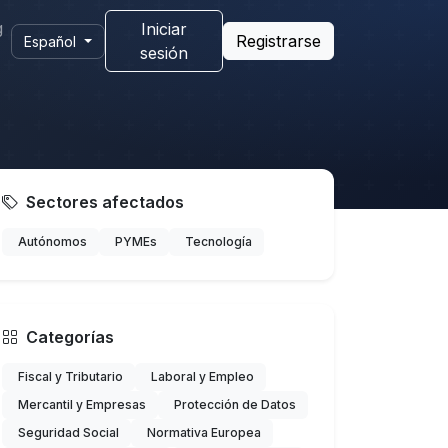
g
Iniciar
Registrarse
Español
sesión
Sectores afectados
Autónomos
PYMEs
Tecnología
Categorías
Fiscal y Tributario
Laboral y Empleo
Mercantil y Empresas
Protección de Datos
Seguridad Social
Normativa Europea