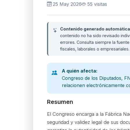
25 May 2026
55 visitas
Contenido generado automáticame
contenido no ha sido revisado ind
errores. Consulta siempre la fuente 
fiscales, laborales o empresariales
A quién afecta:
Congreso de los Diputados, F
relacionen electrónicamente c
Resumen
El Congreso encarga a la Fábrica Na
seguridad y validez legal de sus do