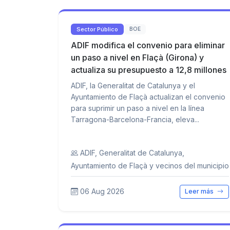
Sector Público
BOE
ADIF modifica el convenio para eliminar
un paso a nivel en Flaçà (Girona) y
actualiza su presupuesto a 12,8 millones
ADIF, la Generalitat de Catalunya y el
Ayuntamiento de Flaçà actualizan el convenio
para suprimir un paso a nivel en la línea
Tarragona-Barcelona-Francia, eleva...
ADIF, Generalitat de Catalunya,
Ayuntamiento de Flaçà y vecinos del municipio
06 Aug 2026
Leer más