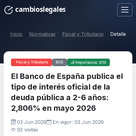
Inicio
Normativas
Fiscal y Tributario
Detalle
BOE
Fiscal y Tributario
Importancia: 3/10
El Banco de España publica el
tipo de interés oficial de la
deuda pública a 2-6 años:
2,806% en mayo 2026
03 Jun 2026
En vigor: 03 Jun 2026
92 visitas