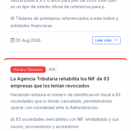
deuda pública a 2-6 años para julio de 2026. Este dato
es un tipo de interés oficial de referencia para p...
Titulares de préstamos referenciados a este índice y
entidades financieras
05 Aug 2026
Leer más
Fiscal y Tributario
BOE
La Agencia Tributaria rehabilita los NIF de 63
empresas que los tenían revocados
Hacienda restaura el número de identificación fiscal a 63
sociedades que lo tenían cancelado, permitiéndoles
operar con normalidad ante la Administración.
63 sociedades mercantiles con NIF rehabilitado y sus
socios, proveedores y acreedores