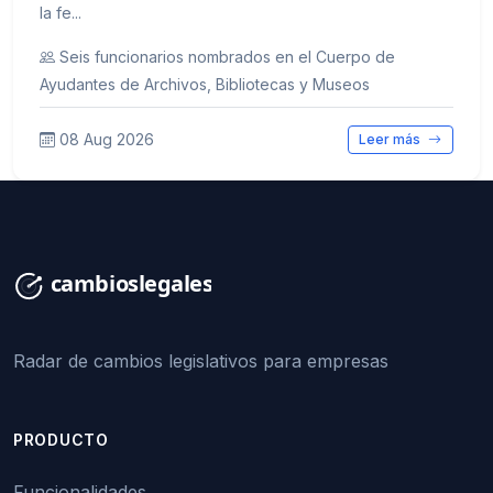
la fe...
Seis funcionarios nombrados en el Cuerpo de
Ayudantes de Archivos, Bibliotecas y Museos
08 Aug 2026
Leer más
Radar de cambios legislativos para empresas
PRODUCTO
Funcionalidades