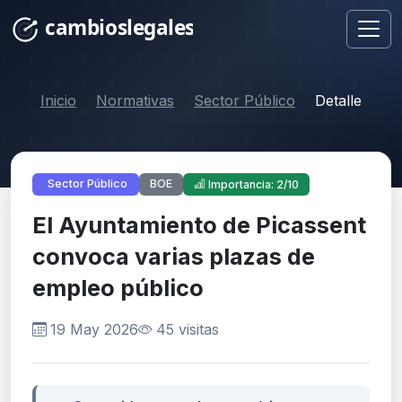
Inicio
Normativas
Sector Público
Detalle
BOE
Sector Público
Importancia: 2/10
El Ayuntamiento de Picassent
convoca varias plazas de
empleo público
19 May 2026
45 visitas