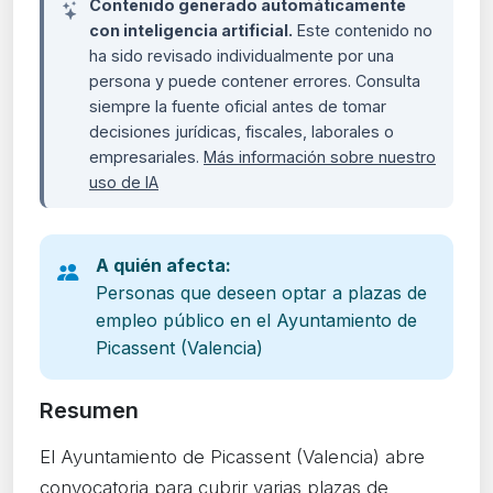
Contenido generado automáticamente
con inteligencia artificial.
Este contenido no
ha sido revisado individualmente por una
persona y puede contener errores. Consulta
siempre la fuente oficial antes de tomar
decisiones jurídicas, fiscales, laborales o
empresariales.
Más información sobre nuestro
uso de IA
A quién afecta:
Personas que deseen optar a plazas de
empleo público en el Ayuntamiento de
Picassent (Valencia)
Resumen
El Ayuntamiento de Picassent (Valencia) abre
convocatoria para cubrir varias plazas de