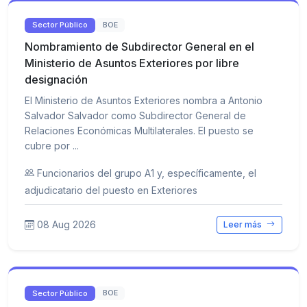
Sector Público
BOE
Nombramiento de Subdirector General en el
Ministerio de Asuntos Exteriores por libre
designación
El Ministerio de Asuntos Exteriores nombra a Antonio
Salvador Salvador como Subdirector General de
Relaciones Económicas Multilaterales. El puesto se
cubre por ...
Funcionarios del grupo A1 y, específicamente, el
adjudicatario del puesto en Exteriores
08 Aug 2026
Leer más
Sector Público
BOE