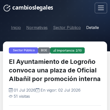
Inicio
Normativas
Sector Público
Detalle
BOE
Sector Público
Importancia: 2/10
El Ayuntamiento de Logroño
convoca una plaza de Oficial
Albañil por promoción interna
01 Jul 2026
En vigor: 02 Jul 2026
51 visitas