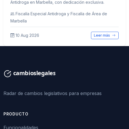
Antidroga en Marbella, con dedicación exclusiva.
Fiscalía Especial Antidroga y Fiscalía de Área de
Marbella
10 Aug 2026
Leer más
Radar de cambios legislativos para empresas
PRODUCTO
Funcionalidades