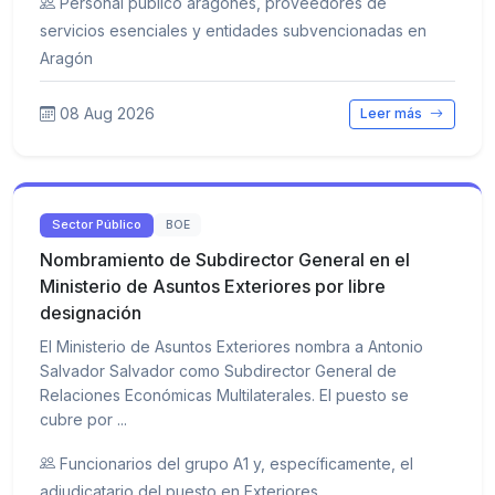
Personal público aragonés, proveedores de
servicios esenciales y entidades subvencionadas en
Aragón
08 Aug 2026
Leer más
Sector Público
BOE
Nombramiento de Subdirector General en el
Ministerio de Asuntos Exteriores por libre
designación
El Ministerio de Asuntos Exteriores nombra a Antonio
Salvador Salvador como Subdirector General de
Relaciones Económicas Multilaterales. El puesto se
cubre por ...
Funcionarios del grupo A1 y, específicamente, el
adjudicatario del puesto en Exteriores