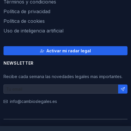
Términos y condiciones
Política de privacidad
Política de cookies
Uso de inteligencia artificial
Activar mi radar legal
NEWSLETTER
Recibe cada semana las novedades legales mas importantes.
info@cambioslegales.es
© 2026 CambiosLegales. Todos los derechos