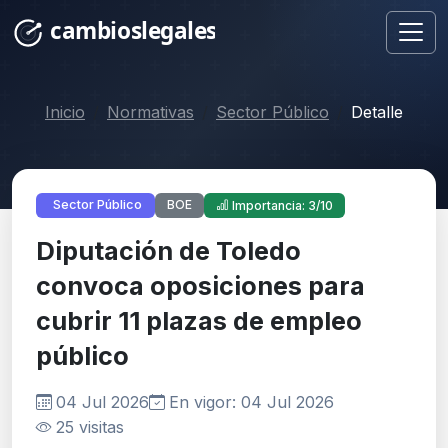
Inicio
Normativas
Sector Público
Detalle
BOE
Sector Público
Importancia: 3/10
Diputación de Toledo
convoca oposiciones para
cubrir 11 plazas de empleo
público
04 Jul 2026
En vigor: 04 Jul 2026
25 visitas