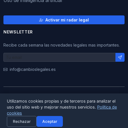
Uso de inteligencia artificial
Activar mi radar legal
NEWSLETTER
Recibe cada semana las novedades legales mas importantes.
info@cambioslegales.es
© 2026 CambiosLegales. Todos los derechos
Utilizamos cookies propias y de terceros para analizar el
reservados.
uso del sitio web y mejorar nuestros servicios.
Política de
cookies
|
|
ES
EN
CA
Rechazar
Aceptar