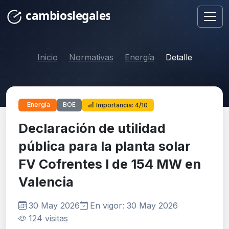
Inicio
Normativas
Energía
Detalle
BOE
Energía
Importancia: 4/10
Declaración de utilidad
pública para la planta solar
FV Cofrentes I de 154 MW en
Valencia
30 May 2026
En vigor: 30 May 2026
124 visitas