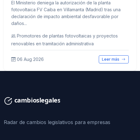
El Ministerio deniega la autorización de la planta
fotovoltaica FV Caiba en Villamanta (Madrid) tras una
declaración de impacto ambiental desfavorable por
daños...
Promotores de plantas fotovoltaicas y proyectos
renovables en tramitación administrativa
06 Aug 2026
Leer más
Radar de cambios legislativos para empresas