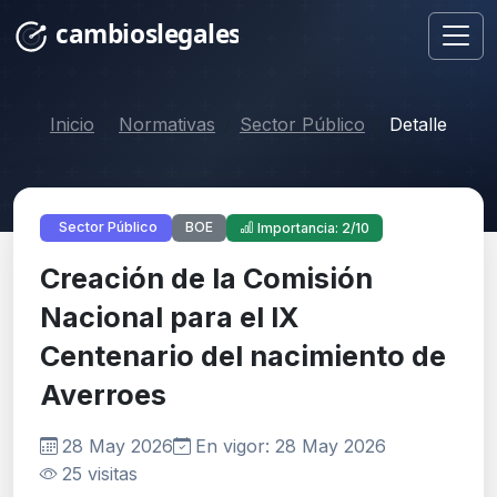
Inicio
Normativas
Sector Público
Detalle
BOE
Sector Público
Importancia: 2/10
Creación de la Comisión
Nacional para el IX
Centenario del nacimiento de
Averroes
28 May 2026
En vigor: 28 May 2026
25 visitas