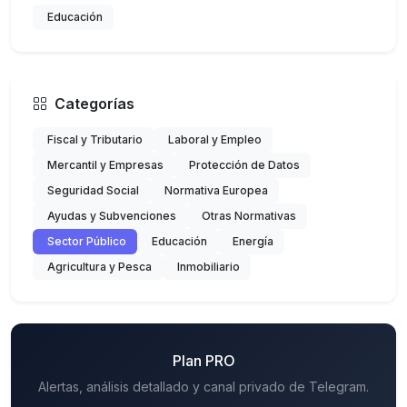
Educación
Categorías
Fiscal y Tributario
Laboral y Empleo
Mercantil y Empresas
Protección de Datos
Seguridad Social
Normativa Europea
Ayudas y Subvenciones
Otras Normativas
Sector Público
Educación
Energía
Agricultura y Pesca
Inmobiliario
Plan PRO
Alertas, análisis detallado y canal privado de Telegram.