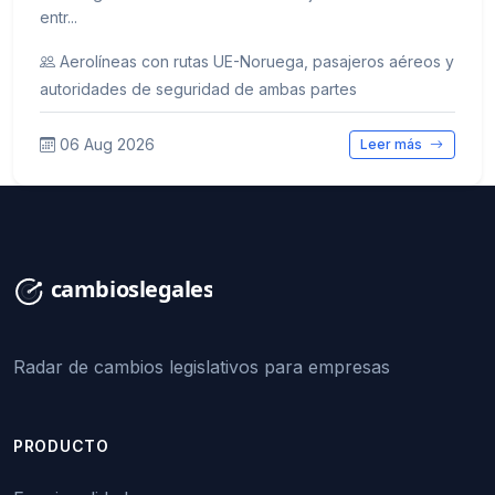
entr...
Aerolíneas con rutas UE-Noruega, pasajeros aéreos y
autoridades de seguridad de ambas partes
06 Aug 2026
Leer más
Radar de cambios legislativos para empresas
PRODUCTO