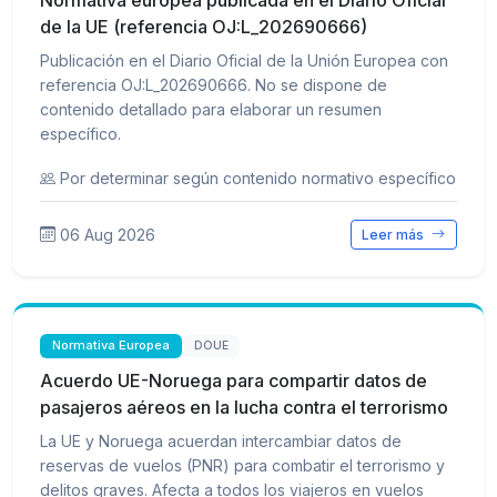
Normativa europea publicada en el Diario Oficial
de la UE (referencia OJ:L_202690666)
Publicación en el Diario Oficial de la Unión Europea con
referencia OJ:L_202690666. No se dispone de
contenido detallado para elaborar un resumen
específico.
Por determinar según contenido normativo específico
06 Aug 2026
Leer más
Normativa Europea
DOUE
Acuerdo UE-Noruega para compartir datos de
pasajeros aéreos en la lucha contra el terrorismo
La UE y Noruega acuerdan intercambiar datos de
reservas de vuelos (PNR) para combatir el terrorismo y
delitos graves. Afecta a todos los viajeros en vuelos