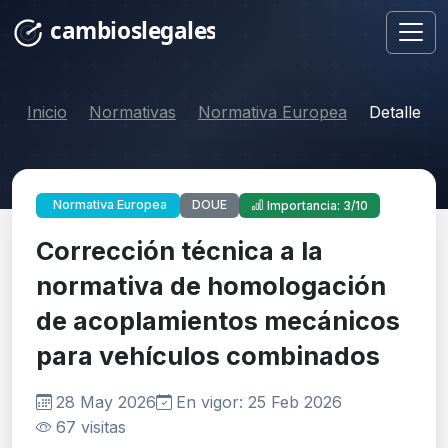
Inicio
Normativas
Normativa Europea
Detalle
DOUE
Normativa Europea
Importancia: 3/10
Corrección técnica a la
normativa de homologación
de acoplamientos mecánicos
para vehículos combinados
28 May 2026
En vigor: 25 Feb 2026
67 visitas