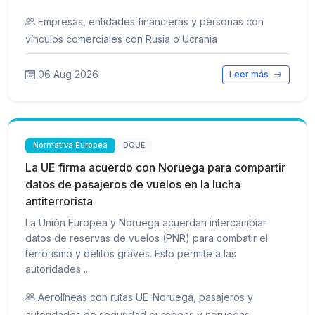
Empresas, entidades financieras y personas con
vínculos comerciales con Rusia o Ucrania
06 Aug 2026
Leer más
Normativa Europea
DOUE
La UE firma acuerdo con Noruega para compartir
datos de pasajeros de vuelos en la lucha
antiterrorista
La Unión Europea y Noruega acuerdan intercambiar
datos de reservas de vuelos (PNR) para combatir el
terrorismo y delitos graves. Esto permite a las
autoridades ...
Aerolíneas con rutas UE-Noruega, pasajeros y
autoridades de seguridad europeas y noruegas