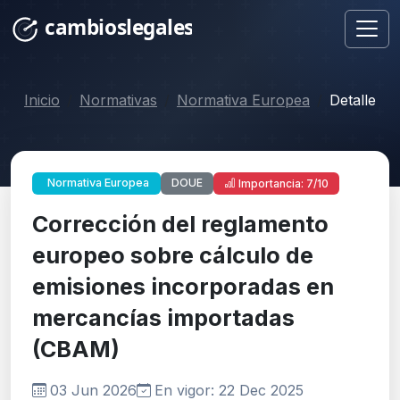
Inicio
Normativas
Normativa Europea
Detalle
DOUE
Normativa Europea
Importancia: 7/10
Corrección del reglamento
europeo sobre cálculo de
emisiones incorporadas en
mercancías importadas
(CBAM)
03 Jun 2026
En vigor: 22 Dec 2025