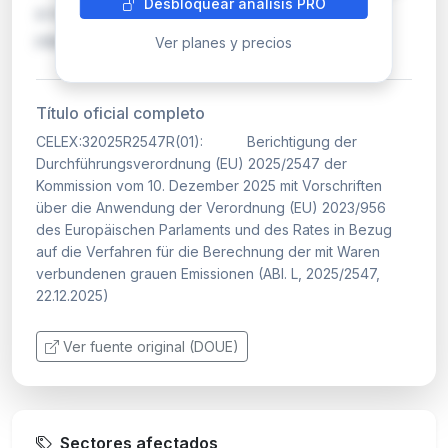
Desbloquear análisis PRO
a los importadores de ciertos productos
intensivos e…
Ver planes y precios
Título oficial completo
CELEX:32025R2547R(01): Berichtigung der
Durchführungsverordnung (EU) 2025/2547 der
Kommission vom 10. Dezember 2025 mit Vorschriften
über die Anwendung der Verordnung (EU) 2023/956
des Europäischen Parlaments und des Rates in Bezug
auf die Verfahren für die Berechnung der mit Waren
verbundenen grauen Emissionen (ABl. L, 2025/2547,
22.12.2025)
Ver fuente original (DOUE)
Sectores afectados