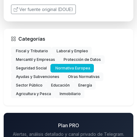
Ver fuente original (DOUE)
Categorías
Fiscal y Tributario
Laboral y Empleo
Mercantil y Empresas
Protección de Datos
Seguridad Social
Normativa Europea
Ayudas y Subvenciones
Otras Normativas
Sector Público
Educación
Energía
Agricultura y Pesca
Inmobiliario
Plan PRO
Alertas, análisis detallado y canal privado de Telegram.