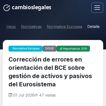
Inicio
Normativas
Normativa Europea
Detalle
DOUE
Normativa Europea
Importancia: 2/10
Corrección de errores en
orientación del BCE sobre
gestión de activos y pasivos
del Eurosistema
01 Jul 2026
47 visitas