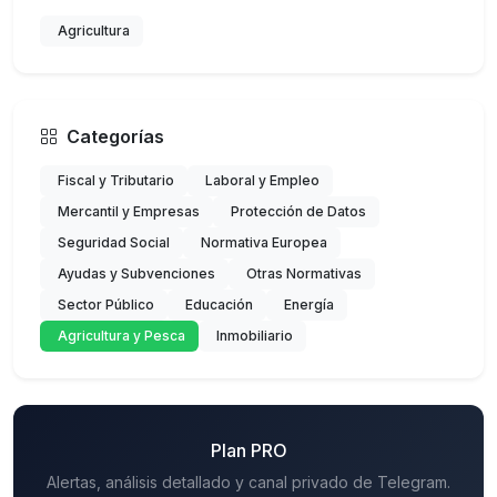
Agricultura
Categorías
Fiscal y Tributario
Laboral y Empleo
Mercantil y Empresas
Protección de Datos
Seguridad Social
Normativa Europea
Ayudas y Subvenciones
Otras Normativas
Sector Público
Educación
Energía
Agricultura y Pesca
Inmobiliario
Plan PRO
Alertas, análisis detallado y canal privado de Telegram.