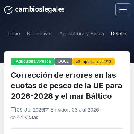
Inicio
Normativas
Agricultura y Pesca
Detalle
DOUE
Agricultura y Pesca
Importancia: 4/10
Corrección de errores en las
cuotas de pesca de la UE para
2026-2028 y el mar Báltico
09 Jul 2026
En vigor: 03 Jul 2026
44 visitas