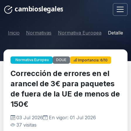
Inicio
Normativas
Normativa Europea
Detalle
DOUE
Normativa Europea
Importancia: 6/10
Corrección de errores en el
arancel de 3€ para paquetes
de fuera de la UE de menos de
150€
03 Jul 2026
En vigor: 01 Jul 2026
37 visitas