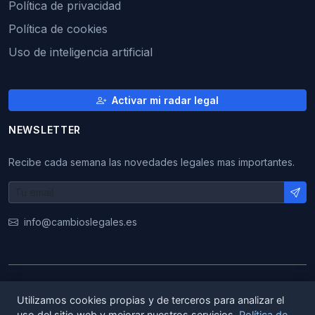
Política de privacidad
Política de cookies
Uso de inteligencia artificial
Activar mi radar legal
NEWSLETTER
Recibe cada semana las novedades legales mas importantes.
info@cambioslegales.es
© 2026 CambiosLegales. Todos los derechos
Utilizamos cookies propias y de terceros para analizar el
reservados.
uso del sitio web y mejorar nuestros servicios.
Política de