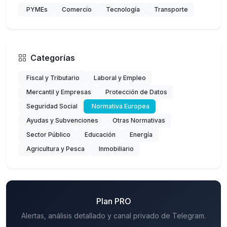
PYMEs
Comercio
Tecnología
Transporte
Categorías
Fiscal y Tributario
Laboral y Empleo
Mercantil y Empresas
Protección de Datos
Seguridad Social
Normativa Europea
Ayudas y Subvenciones
Otras Normativas
Sector Público
Educación
Energía
Agricultura y Pesca
Inmobiliario
Plan PRO
Alertas, análisis detallado y canal privado de Telegram.