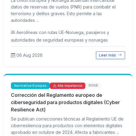
La Unión Europea y Noruega acuerdan intercambiar
datos de reservas de vuelos (PNR) para combatir el
terrorismo y delitos graves. Esto permite a las
autoridades ...
Aerolíneas con rutas UE-Noruega, pasajeros y
autoridades de seguridad europeas y noruegas
06 Aug 2026
Leer más
Normativa Europea
DOUE
Alta importancia
Corrección del Reglamento europeo de
ciberseguridad para productos digitales (Cyber
Resilience Act)
Se publican correcciones técnicas al Reglamento UE de
ciberresiliencia para productos con elementos digitales
aprobado en octubre de 2024. Afecta a fabricantes ...