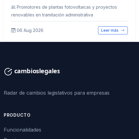
Promotores de plantas fotovoltaicas y proyectos
renovables en tramitación administrativa
06 Aug 2026
Leer más
Radar de cambios legislativos para empresas
PRODUCTO
Funcionalidades