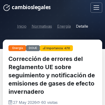
Inicio
Normativas
Energía
Detalle
DOUE
Energía
Importancia: 4/10
Corrección de errores del
Reglamento UE sobre
seguimiento y notificación de
emisiones de gases de efecto
invernadero
27 May 2026
60 visitas